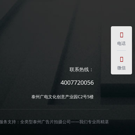

电话

微信
联系热线：
4007720056
泰州广电文化创意产业园C2号5楼
服务支持：全类型泰州
广告片拍摄公司
——我们专业而精湛